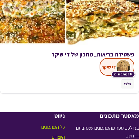
פשטידת בריאות_מתכון של די שיקר
די שיקר
30 מתכונים
חלבי
מאסטר מתכונים
ניווט
כל המתכונים
בנו לכם ספר מהמתכונים שאהבתם
— חינם.
היוצרים