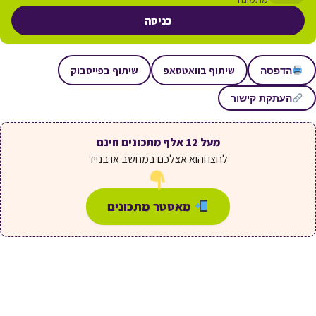
כניסה
שיתוף בוואטסאפ
שיתוף בפייסבוק
הדפסה
העתקת קישור
מעל 12 אלף מתכונים חינם
לחצו והוא אצלכם במחשב או בנייד
מאסטר מתכונים