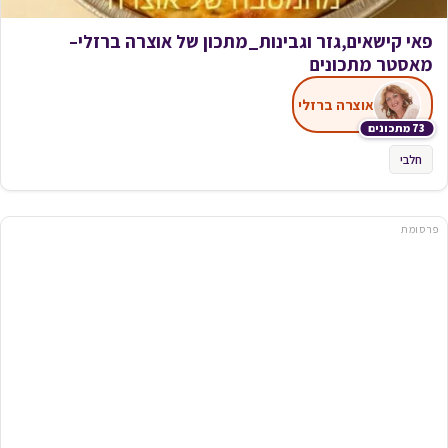
פאי קישאים,גזר וגבינות_מתכון של אוצרה ברזלי–
מאסטר מתכונים
אוצרה ברזלי
73 מתכונים
חלבי
פרסומת