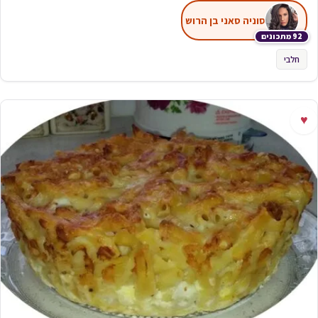
סוניה סאני בן הרוש
92 מתכונים
חלבי
♥