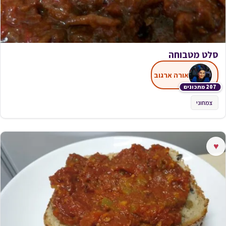
סלט מטבוחה
אורה ארגוב
207 מתכונים
צמחוני
♥