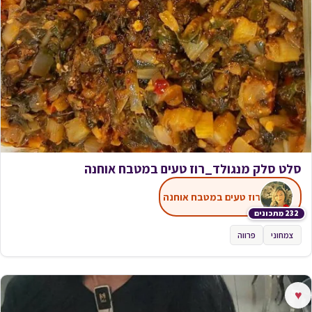
סלט סלק מנגולד_רוז טעים במטבח אוחנה
רוז טעים במטבח אוחנה
232 מתכונים
צמחוני
פרווה
♥