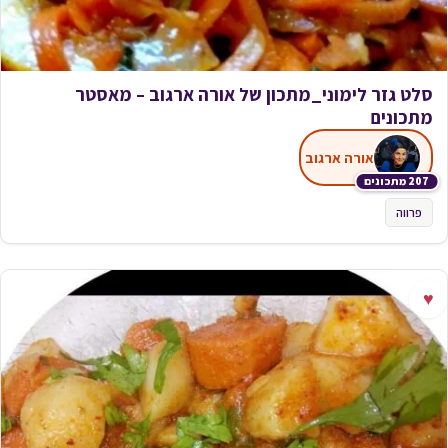
סלט גזר לימוני_מתכון של אורה ארגוב – מאסטר
מתכונים
אורה ארגוב
207 מתכונים
פרווה
♥