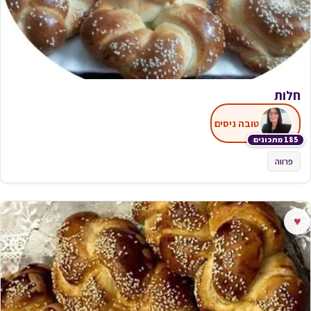
חלות
טובה ניסים
185 מתכונים
פרווה
♥