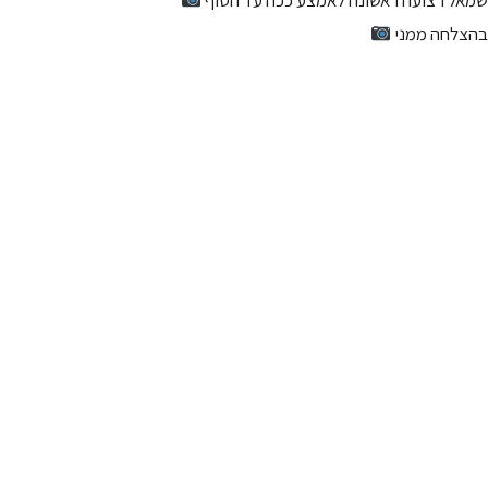
שמאל רצועה ראשונה לאמצע ככה עד הסוף
בהצלחה ממני