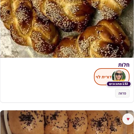
חלות
דורית לוי
153 מתכונים
פרווה
♥