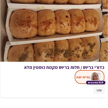
כדורי בריוש / חלות בריוש מקמח כוסמין מלא
נורית יונה
520 מתכונים
חלבי