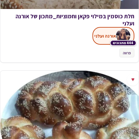
חלת כוסמין במילוי פקאן וחמוציות_מתכון של אורנה
ועלני
אורנה ועלני
444 מתכונים
פרווה
♥