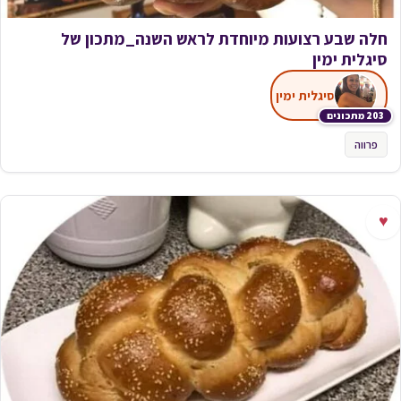
חלה שבע רצועות מיוחדת לראש השנה‏_מתכון של
סיגלית ימין
סיגלית ימין
203 מתכונים
פרווה
♥