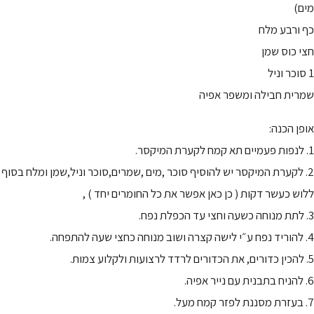
מים)
כף ורבע מלח
חצי כוס שמן
1 סוכר וניל
שמרית חבילה ומשפר אפיה
אופן הכנה:
1. לנפות פעמיים תא קמח לקערת המיקסר.
2. לקערת המיקסר יש להוסיף סוכר ,מים ,שמרים,סוכר וניל,שמן ומלח בסוף
ללוש כעשר דקות ( כן כאן אפשר את כל החומרים יחד ) ,
3. לתת מנוחה כשעה וחצי עד הכפלת נפח.
4. להוריד נפח ע״י לישה קצרה ושוב מנוחה כחצי שעה להתפחה.
5. להכין כדורים, את הכדורים לרדד לרצועות ולקלוע צמות.
6. להניח בתבנית עם נייר אפיה.
7. בעזרת מסננת לפזר קמח מעל.