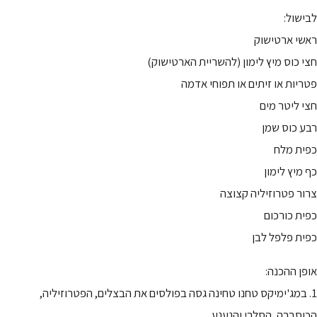
לבישול:
ראשי ארטישוק
חצי כוס מיץ לימון (להשריית הארטישוק)
פטריות או זיתים או תפוחי אדמה
חצי ליטר מים
רבע כוס שמן
כפית מלח
כף מיץ לימון
צרור פטרוזיליה קצוצה
כפית כורכום
כפית פלפל לבן
אופן ההכנה:
1. במג'ימיקס טחנו טחינה גסה בפולסים את הבצלים, הפטרוזיליה,
הכוסברה, הסלרי והנענע.