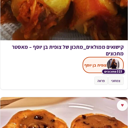
קישואים ממולאים_מתכון של צופית בן יוסף – מאסטר
מתכונים
צופית בן יוסף
323 מתכונים
צמחוני
פרווה
♥