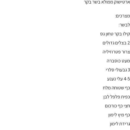
ארטישוק ממולא בשר בקר
מצרכים:
לבשר:
קילו בקר טחון גס
2 בצלים גדולים
צרור פטרוזיליה
מעט כוסברה
3 גבעולי סלרי
4-5 עלי נענע
כף שטוחה מלח
כפית פלפל לבן
חצי כף כורכום
כף מיץ לימון
גרידת לימון