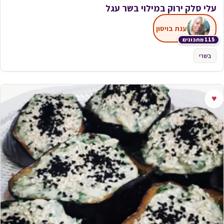
עלי סלק ירוק במילוי בשר עגל
ענת בויסון
115 מתכונים
בשרי
♥