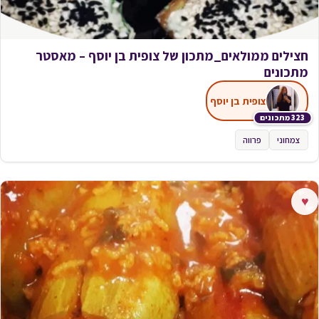
חצילים ממולאים_מתכון של צופית בן יוסף – מאסטר
מתכונים
צופית בן יוסף
323 מתכונים
צמחוני
פרווה
♥