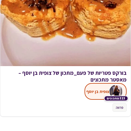
בורקס פטריות של פעם_מתכון של צופית בן יוסף –
מאסטר מתכונים
צופית בן יוסף
323 מתכונים
פרווה