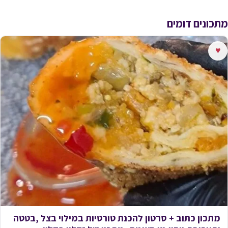
מתכונים דומים
♥
מתכון כתוב + סרטון להכנת טורטיות במילוי בצל ,בטטה