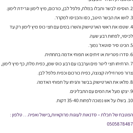
2. הוסיפו לבשר ותבלו במלח, פלפל לבן, כורכום, מיץ לימון וגרידת לימון.
3. לושו את הבשר היטב, כסו והכניסו למקרר.
4. שטפו את ראשי הארטישוק והשרו במים עם חצי כוס מיץ לימון רק עד
לכיסוי, לפחות רבע שעה.
5. הכינו סיר סוטאז' נמוך.
6. סדרו פטריות או זיתים או תפוחי אדמה בתחתית.
7. הרתיחו חצי ליטר מים וערבבו עם רבע כוס שמן, כפית מלח, כף מיץ לימון,
צרור פטרוזיליה קצוצה, כפית כורכום וכפית פלפל לבן.
8. מלאו את הארטישוק בבשר והניחו על תפוחי האדמה.
9. יצקו מעל את המים עם התבלינים.
10. בשלו על אש נמוכה לפחות 35-40 דקות.
המטבח של תכלת – סדנאות לעוגות מרוקאיות,בישול ואפיה… טלפון :
0505878487