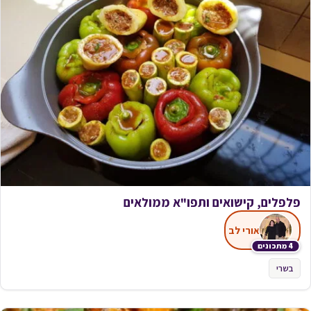
פלפלים, קישואים ותפו"א ממולאים
אורי לב
4 מתכונים
בשרי