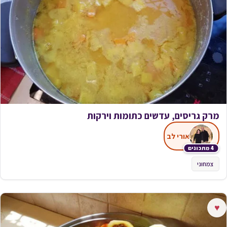
מרק גריסים, עדשים כתומות וירקות
אורי לב
4 מתכונים
צמחוני
♥