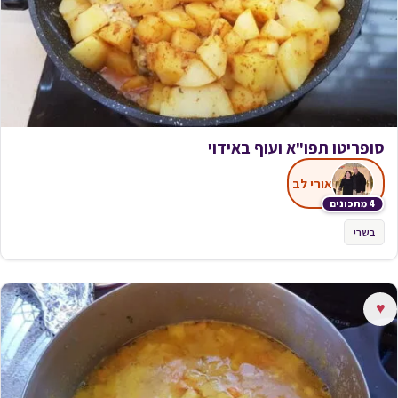
סופריטו תפו"א ועוף באידוי
אורי לב
4 מתכונים
בשרי
♥