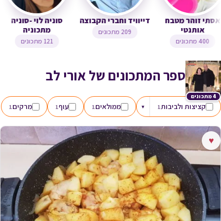
אסתי זוהר מטבח
דייוויד וחברי הקבוצה
סוניה לוי -סוניה
אותנטי
מתכוניה
209 מתכונים
400 מתכונים
121 מתכונים
ספר המתכונים של אורי לב
4 מתכונים
קציצות ולביבות
ממולאים
עוף
מרקים
1
1
1
▾
1
♥