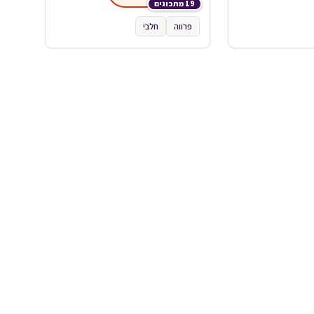
19 מתכונים
פרווה
חלבי