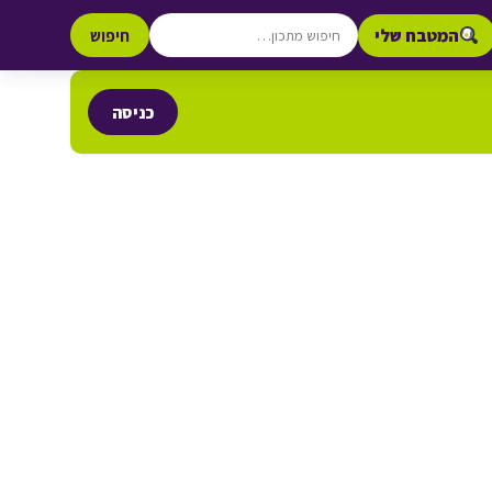
המטבח שלי
חיפוש
כניסה