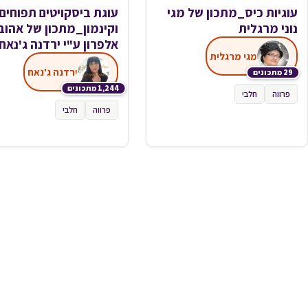
עוגיות כיס_מתכון של מגי
עוגת ביסקויטים תפוחים
נוני מרגלית
וקינמון_מתכון של אהוב
אלפרון ע"י ירדנה ג'נאח
מגי מרגלית
ירדנה ג'נאח
29 מתכונים
1,244 מתכונים
פרווה
חלבי
פרווה
חלבי