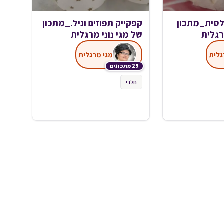
לסית_מתכון
קפקייק תפוזים וניל._מתכון
רגלית
של מגי נוני מרגלית
גלית
מגי מרגלית
29 מתכונים
חלבי