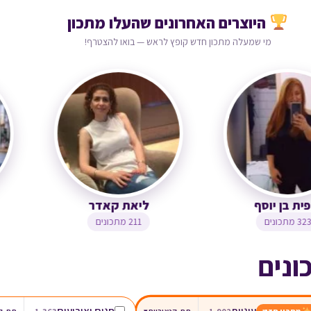
היוצרים האחרונים שהעלו מתכון
מי שמעלה מתכון חדש קופץ לראש — בואו להצטרף!
צופית בן יוסף
ליאת קאדר
323 מתכונים
211 מתכונים
ונים
עוגיות
חגים ואירועים
▾