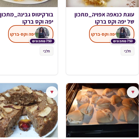
עוגת כנאפה אפויה_מתכון
בורקיטוס גבינה_מתכון
של יפה וקס ברקו
יפה וקס ברקו
יפה וקס-ברקו
יפה וקס-ברקו
753 מתכונים
753 מתכונים
חלבי
חלבי
♥
♥