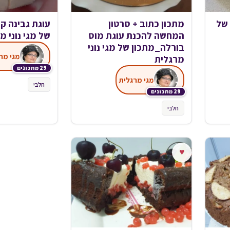
 של
מתכון כתוב + סרטון
עוגת גבינה ק
המחשה להכנת עוגת מוס
של מגי נוני מ
בורלה_מתכון של מגי נוני
מגי מר
מרגלית
29 מתכונים
מגי מרגלית
חלבי
29 מתכונים
חלבי
♥