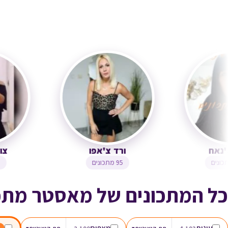
ירדנה ג'נאח
ורד צ'אפו
1,244 מתכונים
95 מתכונים
כל המתכונים של מאסטר מתכ
עוגות
מאפים
▾
▾