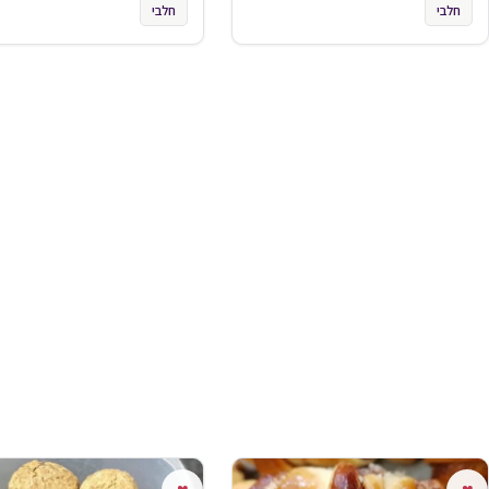
חלבי
חלבי