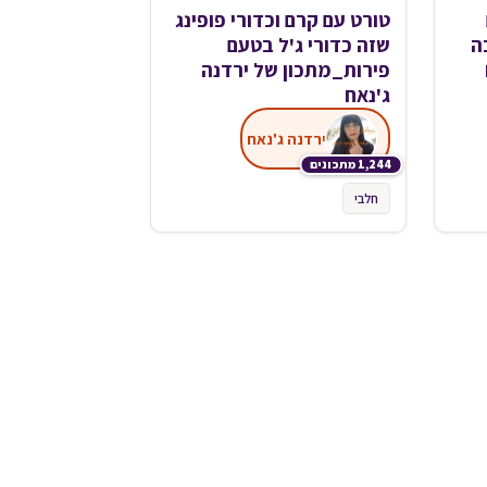
טורט עם קרם וכדורי פופינג
ה
שזה כדורי ג'ל בטעם
פירות_מתכון של ירדנה
ג'נאח
ירדנה ג'נאח
1,244 מתכונים
חלבי