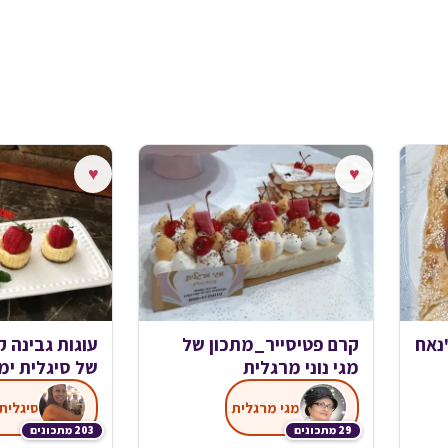
♥
♥
'נאח
קרם פטיסייר_מתכון של
עוגות גבינה 
מגי נוני מרגלית
של סיגלית ימי
מגי מרגלית
סיגלית 
29 מתכונים
203 מתכונים