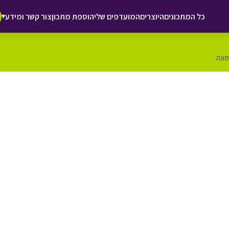
כל המתכונים
היוצרים
המועדפים שלי
הוספת מתכון
צור קשר ומידע
▾
מונה