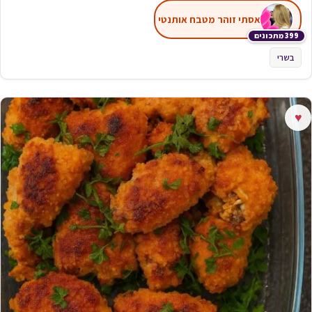
אסתי זוהר מטבח אותנטי
399 מתכונים
בשרי
♥