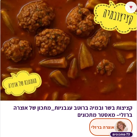
♥
קציצות בשר ובמיה ברוטב עגבניות_מתכון של אוצרה
ברזלי– מאסטר מתכונים
אוצרה ברזלי
73 מתכונים