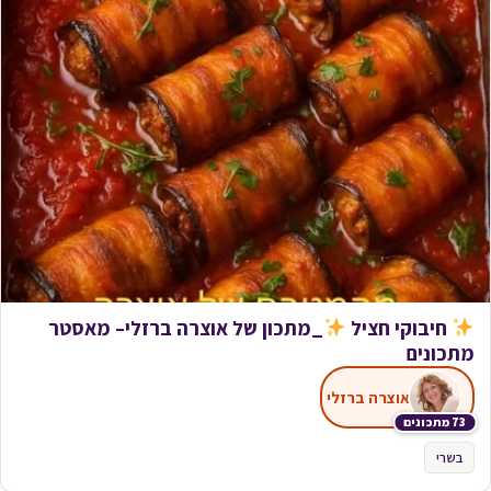
חיבוקי חציל
_מתכון של אוצרה ברזלי– מאסטר
מתכונים
אוצרה ברזלי
73 מתכונים
בשרי