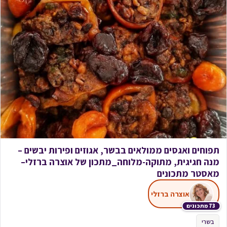
תפוחים ואגסים ממולאים בבשר, אגוזים ופירות יבשים –
מנה חגיגית, מתוקה-מלוחה_מתכון של אוצרה ברזלי–
מאסטר מתכונים
אוצרה ברזלי
73 מתכונים
בשרי