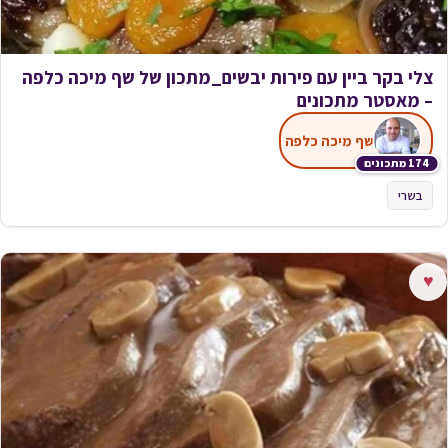
צלי בקר ביין עם פירות יבשים_מתכון של שף מיכה כלפה
– מאסטר מתכונים
שף מיכה כלפה
174 מתכונים
בשרי
♥