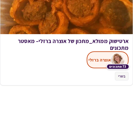
ארטישוק ממולא_מתכון של אוצרה ברזלי– מאסטר
מתכונים
אוצרה ברזלי
73 מתכונים
בשרי