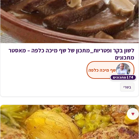
לשון בקר ופטריות_מתכון של שף מיכה כלפה – מאסטר
מתכונים
שף מיכה כלפה
174 מתכונים
בשרי
♥