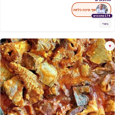
שף מיכה כלפה
174 מתכונים
בשרי
♥