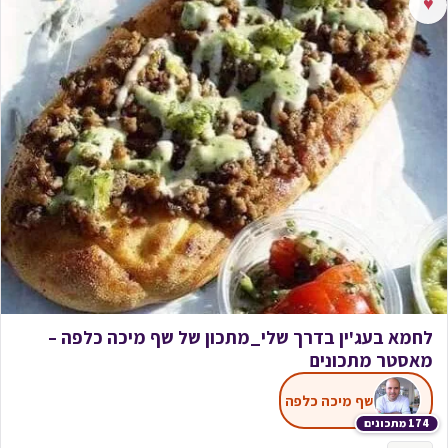
♥
לחמא בעג'ין בדרך שלי_מתכון של שף מיכה כלפה –
מאסטר מתכונים
שף מיכה כלפה
174 מתכונים