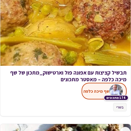
תבשיל קציצות עם אפונה פול וארטישוק_מתכון של שף
מיכה כלפה – מאסטר מתכונים
שף מיכה כלפה
174 מתכונים
בשרי