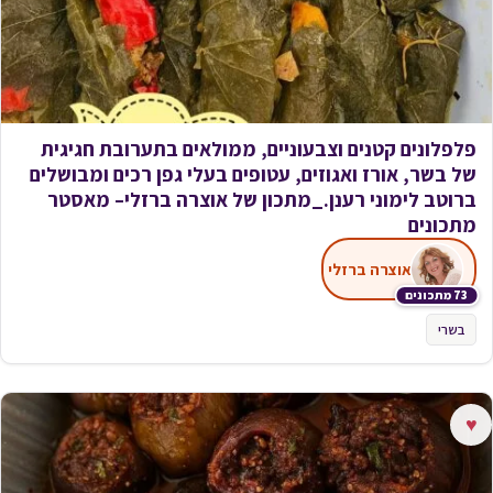
פלפלונים קטנים וצבעוניים, ממולאים בתערובת חגיגית
של בשר, אורז ואגוזים, עטופים בעלי גפן רכים ומבושלים
ברוטב לימוני רענן._מתכון של אוצרה ברזלי– מאסטר
מתכונים
אוצרה ברזלי
73 מתכונים
בשרי
♥