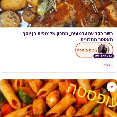
בשר בקר עם ערמונים_מתכון של צופית בן יוסף –
מאסטר מתכונים
צופית בן יוסף
323 מתכונים
בשרי
♥