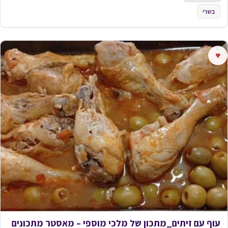
בשרי
♥
עוף עם זיתים_מתכון של מלכי מוספי – מאסטר מתכונים