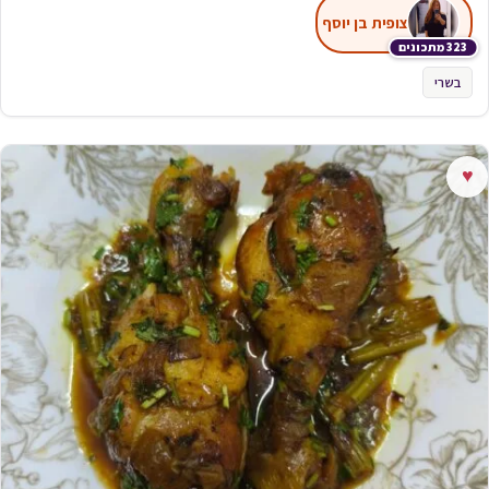
צופית בן יוסף
323 מתכונים
בשרי
♥