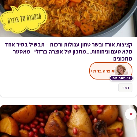
קציצות אורז ובשר טחון עגולות ורכות – תבשיל בסיר אחד
מלא טעם וניחוחות._מתכון של אוצרה ברזלי– מאסטר
מתכונים
אוצרה ברזלי
73 מתכונים
בשרי
♥