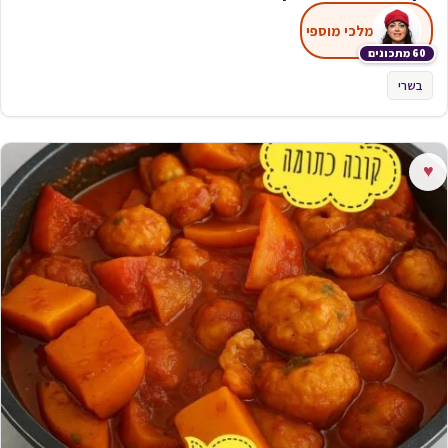
מלכי מוספי
60 מתכונים
בשרי
♥