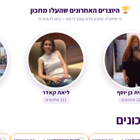
היוצרים האחרונים שהעלו מתכון
מי שמעלה מתכון חדש קופץ לראש — בואו להצטרף!
צופית בן יוסף
ליאת קאדר
323 מתכונים
211 מתכונים
ונים
גיות
חגים ואירועים
מ
▾
▾