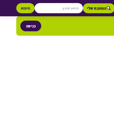
המטבח שלי
חיפוש
כניסה