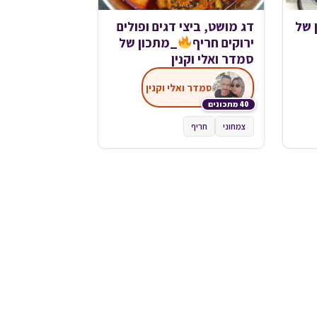
 של
דג מושט, ביצי דגים ופולים
ירוקים חריף
_מתכון של
סמדר ואלי וקנין
סמדר ואלי וקנין
40 מתכונים
צמחוני
חריף