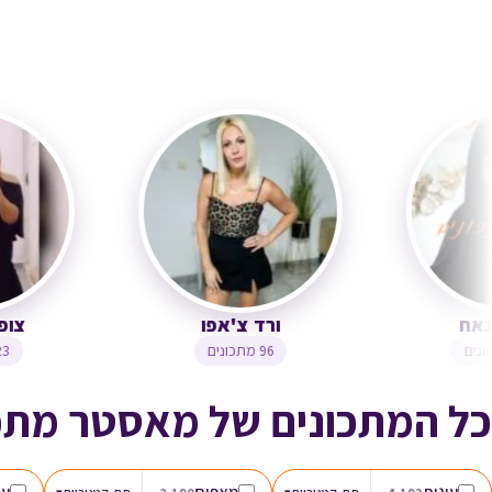
ירדנה ג'נאח
ורד צ'אפו
1,244 מתכונים
96 מתכונים
כל המתכונים של מאסטר מתכ
עוגות
מאפים
עו
▾
▾