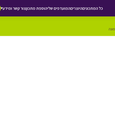
כל המתכונים
היוצרים
המועדפים שלי
הוספת מתכון
צור קשר ומידע
▾
מונה