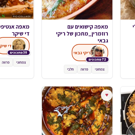
מאפה קישואים עם
מאפה אנטיפס
רוזמרין_מתכון של ריקי
די שיקר
גבאי
די שיק
ריקי גבאי
30 מתכונים
72 מתכונים
צמחוני
פרווה
צמחוני
פרווה
חלבי
♥