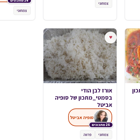
26 מתכונים
צמחוני
צמחוני
♥
ון
אורז לבן הודי
בסמטי_מתכון של סופיה
אביטל
סופיה אביטל
26 מתכונים
צמחוני
פרווה