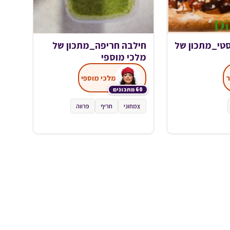
טי_מתכון של
חילבה חריפה_מתכון של
מלכי מוספי
ר
מלכי מוספי
60 מתכונים
צמחוני
חריף
פרווה