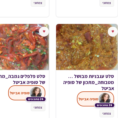
צמחוני
צמחוני
♥
♥
סלט עגבניות מבושל …
סלט פלפלים גמבה_מתכ
מטבוחה_מתכון של סופיה
של סופיה אביטל
אביטל
סופיה אביטל
סופיה אביטל
26 מתכונים
26 מתכונים
צמחוני
צמחוני