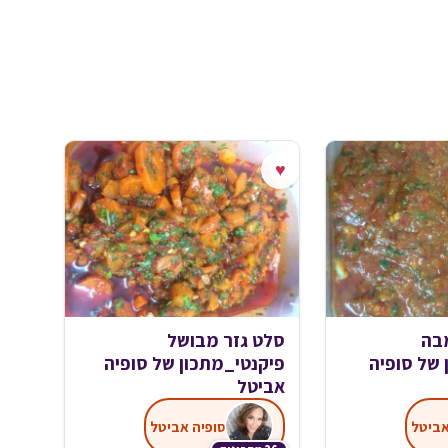
♥
מבה
סלט גזר מבושל
 של סופיה
פיקנטי_מתכון של סופיה
אביטל
אביטל
סופיה אביטל