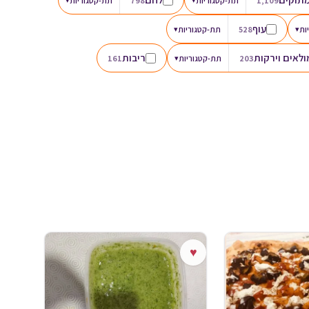
1,109
תת-קטגוריות
798
תת-קטגוריות
עוף
ות
▾
528
תת-קטגוריות
▾
לאים וירקות
ריבות
203
תת-קטגוריות
▾
161
♥